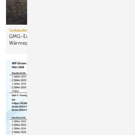
Gebäudemodernisierungsgesetz
GMG-Eckpunkte: Es kommt jetzt auf
Wärmepumpen
an