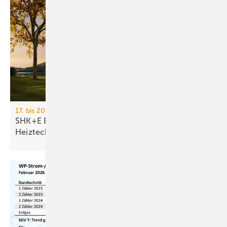
17. bis 20. März 2026, Messe Essen
SHK+E Essen 2026: Sanitär-, Wasser-, Luft- und
Heiztechnik