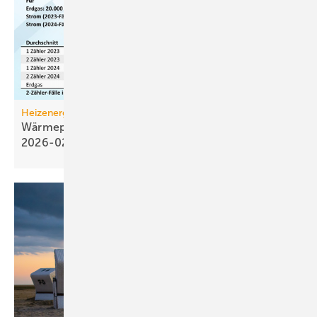
Heizenergiekosten
Wärmepumpen­strom-/Gas­preis-Baro­meter
2026-02