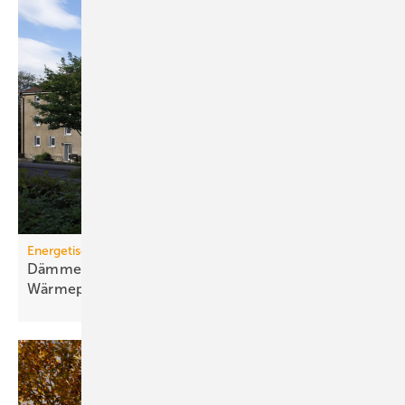
Energetische Sanierung in der Wohnungswirtschaft
Dämmen, Heizungssanierung und
Wärmepumpen-Lösungen