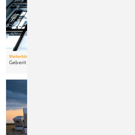
Weiterbildung
Geberit eröffnet neuen Campus für die
Branche