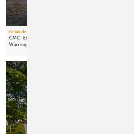
Gebäudemodernisierungsgesetz
GMG-Eckpunkte: Es kommt jetzt auf
Wärmepumpen
an