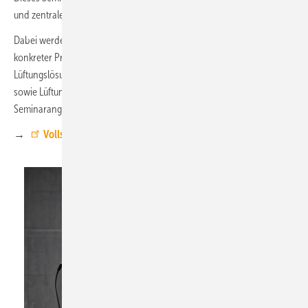
und zentralen Lüftungssystemen mit Wärmerückgewinnung.
Dabei werden die Rolle relevanter Normen, Gebäudetypen und
konkreter Projektanforderungen beleuchtet. Sicherheitsrelevante
Lüftungslösungen, darunter Rauchfreihaltung in Treppenräumen
sowie Lüftung und Entrauchung von Garagen, sind ebenfalls Teil des
Seminarangebots.
→
Vollständiges Schulungsprogramm