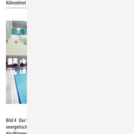
Kältemittel verwendet.
Daikin
Bild 4 Das Wasser des hauseigenen Schwimmbads wird seit der
energetischen Modernisierung durch eine Abwärmenutzung über
die Wärmerückgewinnung aus der Raumklimatisierung beheizt.