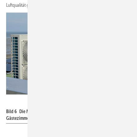
Luftqualität garantieren.
Daikin
Bild 6 Die Mini-VRV-Außengeräte zur Klimatisierung der
Gästezimmer befinden sich auf dem Hoteldach.