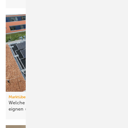
Marktübersicht PVT-Wärmepumpen
Welche Wärmepumpen sich für PVT-Systeme
eignen