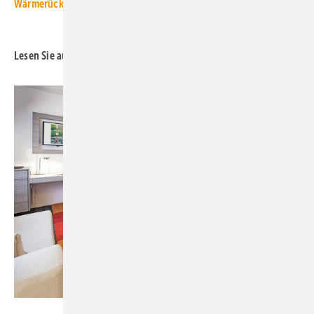
Wärmerückgewinnung
Lesen Sie auch:
CentraLine