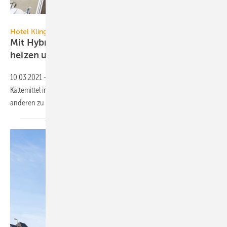
Mitsubishi Electric
Hotel Klingenstein
Mit Hybrid-VRF-Klimasystem gleichzeitig
heizen und
kühlen
10.03.2021
-
Das Hybrid-VRF-Klimasystem kommt mit sehr wenig
Kältemittel im Gebäude aus und nutzt überschüssige Wärme aus
anderen zu kühlenden Räumen zum
Heizen.