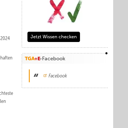
Jetzt Wissen checken
 2024
chaften
Facebook
Facebook
chteste
hlen