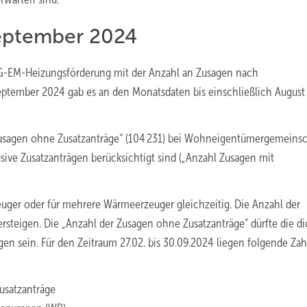
September 2024
 BEG-EM-Heizungsförderung mit der Anzahl an Zusagen nach
ptember 2024 gab es an den Monatsdaten bis einschließlich August
r Zusagen ohne Zusatzanträge“ (104 231) bei Wohneigentümergemeins
sive Zusatzanträgen berücksichtigt sind („Anzahl Zusagen mit
uger oder für mehrere Wärmeerzeuger gleichzeitig. Die Anzahl der
steigen. Die „Anzahl der Zusagen ohne Zusatzanträge“ dürfte die di
en sein. Für den Zeitraum 27.02. bis 30.09.2024 liegen folgende Za
usatzanträge