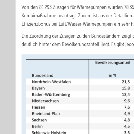
Von den 81 293 Zusagen für Wärmepumpen wurden 78 350
Kombimaßnahme beantragt. Zudem ist aus der Detaillie
Effizienzbonus bei Luft/Wasser-Wärmepumpen ein sehr ho
Die Zuordnung der Zusagen zu den Bundesländern zeigt da
deutlich hinter dem Bevölkerungsanteil liegt. Es gibt j