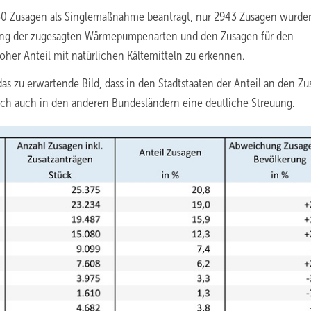
 Zusagen als Singlemaßnahme beantragt, nur 2943 Zusagen wurden
rung der zugesagten Wärmepumpenarten und den Zusagen für den
her Anteil mit natürlichen Kältemitteln zu erkennen.
s zu erwartende Bild, dass in den Stadtstaaten der Anteil an den Z
edoch auch in den anderen Bundesländern eine deutliche Streuung.