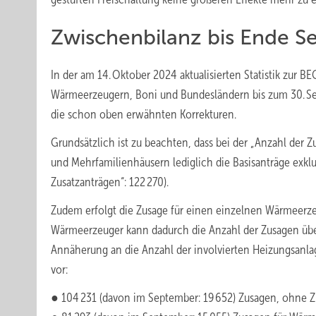
Zwischenbilanz bis Ende 
In der am 14. Oktober 2024 aktualisierten Statistik zur
Wärmeerzeugern, Boni und Bundesländern bis zum 30. Se
die schon oben erwähnten Korrekturen.
Grundsätzlich ist zu beachten, dass bei der „Anzahl de
und Mehrfamilienhäusern lediglich die Basisanträge exklu
Zusatzanträgen“: 122 270).
Zudem erfolgt die Zusage für einen einzelnen Wärmeerze
Wärmeerzeuger kann dadurch die Anzahl der Zusagen über
Annäherung an die Anzahl der involvierten Heizungsanlag
vor:
● 104 231 (davon im September: 19 652) Zusagen, ohne Z