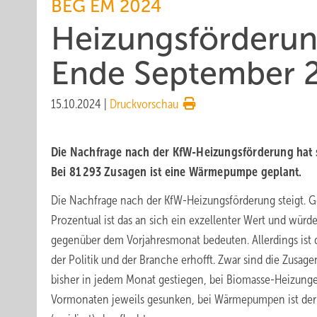
BEG EM 2024
Heizungsförderung
Ende September 
15.10.2024
|
Druckvorschau
Die Nachfrage nach der KfW-Heizungs­för­de­rung hat 
Bei 81 293 Zu­sa­gen ist eine Wärme­pum­pe geplant.
Die Nachfrage nach der KfW-Heizungsförderung steigt. Ge
Prozentual ist das an sich ein exzellenter Wert und wür
gegenüber dem Vorjahresmonat bedeuten. Allerdings ist 
der Politik und der Branche erhofft. Zwar sind die Zusag
bisher in jedem Monat gestiegen, bei Biomasse-Heizungen
Vormonaten jeweils gesunken, bei Wärmepumpen ist der Z