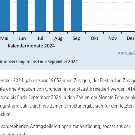
JV / Date
 Wärmeerzeugern bis Ende September 2024.
ptember 2024 gab es zwar 19 652 neue Zusagen, der Bestand an Zusage
te ohne Angaben von Gründen in der Statistik revidiert werden. 41
erung bis Ende September 2024 in den Zahlen der Monate Februar bi
gust und Juli. Durch die Zahlenkorrektur ergibt sich für den letzte
hstum.
 vorgesehenen Antragstellergruppen zur Verfügung, sodass aus der
rwarten sind.