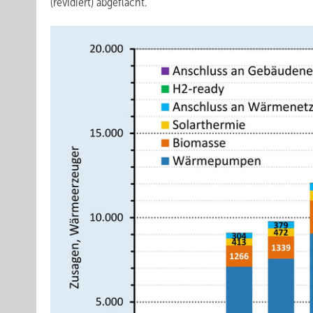
(revidiert) abgeflacht.