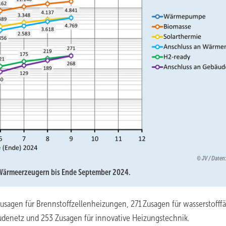
JV / Date
 Wärmeerzeugern bis Ende September 2024.
Zusagen für Brennstoffzellenheizungen, 271 Zusagen für wasserstofff
denetz und 253 Zusagen für innovative Heizungstechnik.