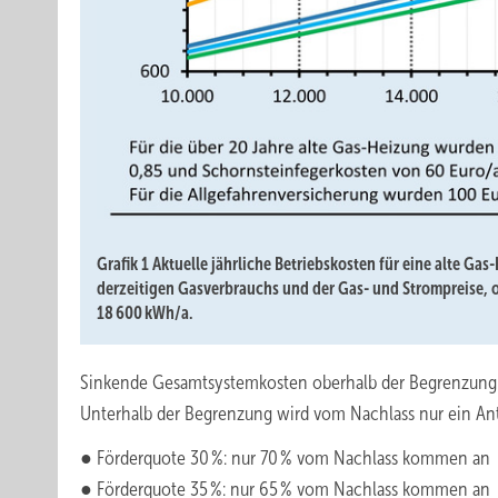
Grafik 1 Aktuelle jährliche Betriebskosten für eine alte G
derzeitigen Gasverbrauchs und der Gas- und Strompreise, 
18 600 kWh/a.
Sinkende Gesamtsystemkosten oberhalb der Begrenzung d
Unterhalb der Begrenzung wird vom Nachlass nur ein Ant
● Förderquote 30 %: nur 70 % vom Nachlass kommen an
● Förderquote 35 %: nur 65 % vom Nachlass kommen an