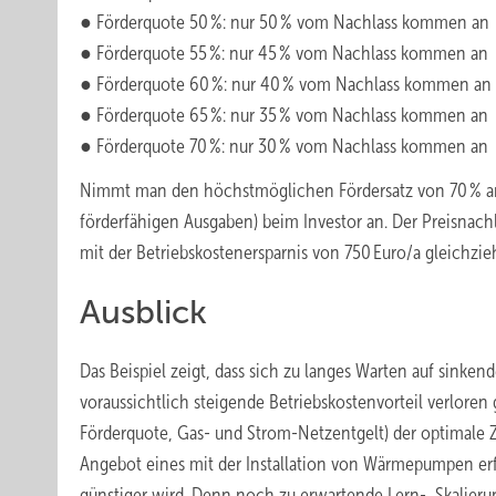
● Förderquote 50 %: nur 50 % vom Nachlass kommen an
● Förderquote 55 %: nur 45 % vom Nachlass kommen an
● Förderquote 60 %: nur 40 % vom Nachlass kommen an
● Förderquote 65 %: nur 35 % vom Nachlass kommen an
● Förderquote 70 %: nur 30 % vom Nachlass kommen an
Nimmt man den höchstmöglichen Fördersatz von 70 % an,
förderfähigen Ausgaben) beim Investor an. Der Preisnachl
mit der Betriebskostenersparnis von 750 Euro/a gleichzi
Ausblick
Das Beispiel zeigt, dass sich zu langes Warten auf sinke
voraussichtlich steigende Betriebskostenvorteil verloren
Förderquote, Gas- und Strom-Netzentgelt) der optimale Zei
Angebot eines mit der Installation von Wärmepumpen erfa
günstiger wird. Denn noch zu erwartende Lern-, Skalieru