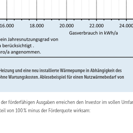
as-Heizung und eine neu installierte Wärmepumpe in Abhängigkeit des
ohne Wartungskosten. Ablesebeispiel für einen Nutzwärmebedarf von
er förderfähigen Ausgaben erreichen den Investor im vollen Umfa
eil von 100 % minus der Förderquote wirksam: