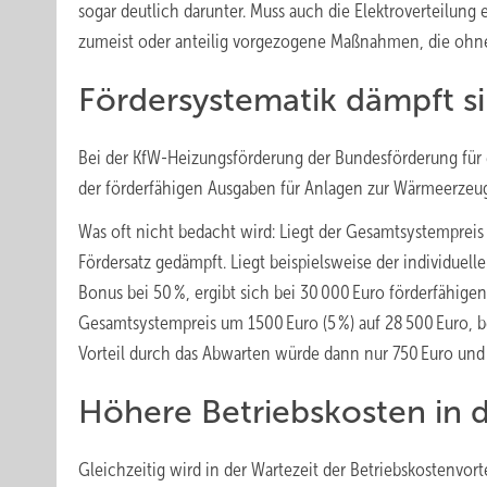
sogar deutlich darunter. Muss auch die Elektroverteilung
zumeist oder anteilig vorgezogene Maßnahmen, die ohne
Fördersystematik dämpft 
Bei der KfW-Heizungsförderung der Bundesförderung für
der förderfähigen Ausgaben für Anlagen zur Wärmeerzeugu
Was oft nicht bedacht wird: Liegt der Gesamtsystempreis
Fördersatz gedämpft. Liegt beispielsweise der individuel
Bonus bei 50 %, ergibt sich bei 30 000 Euro förderfähigen
Gesamtsystempreis um 1500 Euro (5 %) auf 28 500 Euro, be
Vorteil durch das Abwarten würde dann nur 750 Euro und
Höhere Betriebskosten in d
Gleichzeitig wird in der Wartezeit der Betriebskostenvo