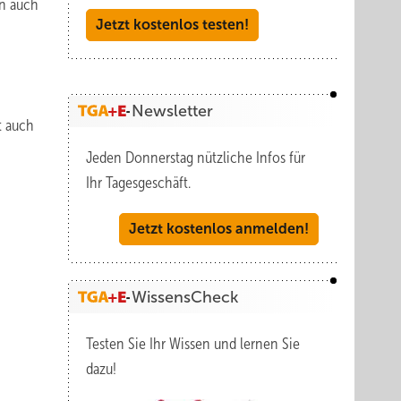
ln auch
Jetzt kostenlos testen!
Newsletter
t auch
Jeden Donnerstag nützliche Infos für
Ihr Tagesgeschäft.
Jetzt kostenlos anmelden!
WissensCheck
Testen Sie Ihr Wissen und lernen Sie
dazu!