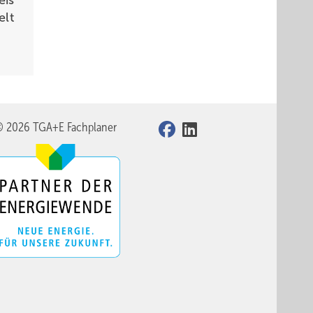
eis
elt
© 2026 TGA+E Fachplaner