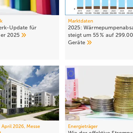
k
Marktdaten
rk-Update für
2025: Wärmepumpenabsa
ber
2025
steigt um 55 % auf 299.0
Geräte
7. April 2026, Messe
Energieträger
g