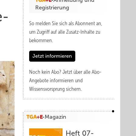
Anmeldung und
Registrierung
e­
So melden Sie sich als Abonnent an,
um Zugriff auf alle Zusatz-Inhalte zu
bekommen.
Jetzt informieren
Noch kein Abo?
Jetzt über alle Abo-
Angebote informieren und
Wissensvorsprung sichern.
Magazin
Heft 07-