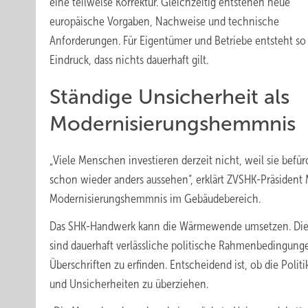
eine teilweise Korrektur. Gleichzeitig entstehen neue
europäische Vorgaben, Nachweise und technische
Anforderungen. Für Eigentümer und Betriebe entsteht so
Eindruck, dass nichts dauerhaft gilt.
Ständige Unsicherheit als
Modernisierungshemmnis
„Viele Menschen investieren derzeit nicht, weil sie bef
schon wieder anders aussehen“, erklärt ZVSHK-Präsiden
Modernisierungshemmnis im Gebäudebereich.
Das SHK-Handwerk kann die Wärmewende umsetzen. Die te
sind dauerhaft verlässliche politische Rahmenbedingunge
Überschriften zu erfinden. Entscheidend ist, ob die Pol
und Unsicherheiten zu überziehen.