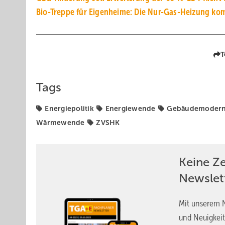
Bio-Treppe für Eigenheime: Die Nur-Gas-Heizung ko
T
Tags
Energiepolitik
Energiewende
Gebäudemodern
Wärmewende
ZVSHK
Keine Z
Newslet
Mit unserem N
und Neuigkeit