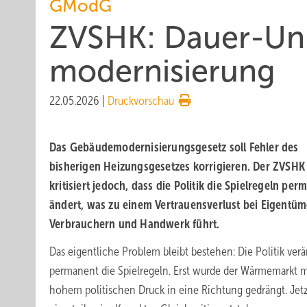
GModG
ZVSHK: Dauer-Un
mo­der­ni­sie­rung
22.05.2026
|
Druckvorschau
Das Gebäudemodernisierungsgesetz soll Fehler des
bisherigen Heizungsgesetzes korrigieren. Der ZVSHK
kritisiert jedoch, dass die Politik die Spielregeln per
ändert, was zu einem Vertrauensverlust bei Eigentüm
Verbrauchern und Handwerk führt.
Das eigentliche Problem bleibt bestehen: Die Politik ver
permanent die Spielregeln. Erst wurde der Wärmemarkt m
hohem politischen Druck in eine Richtung gedrängt. Jetz