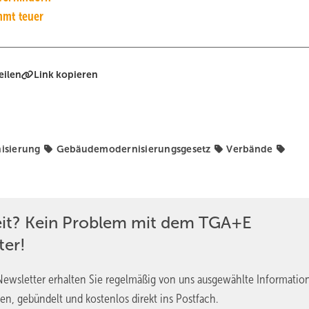
mmt teuer
eilen
Link kopieren
isierung
Gebäudemodernisierungsgesetz
Verbände
eit? Kein Problem mit dem TGA+E
ter!
ewsletter erhalten Sie regelmäßig von uns ausgewählte Informatio
en, gebündelt und kostenlos direkt ins Postfach.