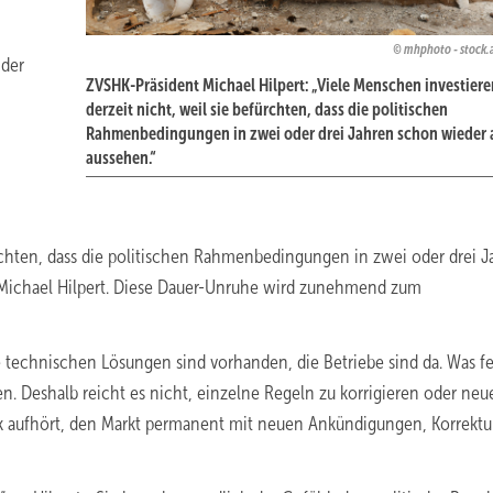
mhphoto - stock
 der
ZVSHK-Präsident Michael Hilpert: „Viele Menschen investiere
derzeit nicht, weil sie befürchten, dass die politischen
Rahmenbedingungen in zwei oder drei Jahren schon wieder 
aussehen.“
ürchten, dass die politischen Rahmenbedingungen in zwei oder drei 
t Michael Hilpert. Diese Dauer-Unruhe wird zunehmend zum
chnischen Lösungen sind vorhanden, die Betriebe sind da. Was fe
n. Deshalb reicht es nicht, einzelne Regeln zu korrigieren oder neu
itik aufhört, den Markt permanent mit neuen Ankündigungen, Korrekt