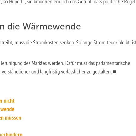
so Hilpert. „Sie brauchen endlich das Gefühl, dass politische Rege
en die Wärmewende
ntreibt, muss die Stromkosten senken. Solange Strom teuer bleibt, is
Beruhigung des Marktes werden. Dafür muss das parlamentarische
verständlicher und langfristig verlässlicher zu gestalten. ■
en nicht
­wen­de
en müssen
ver­hindern