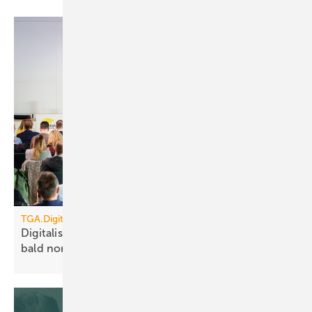
TGA.Digital
Digitalisierung, KI, Robotik: auf Baustellen schon
bald
normal?