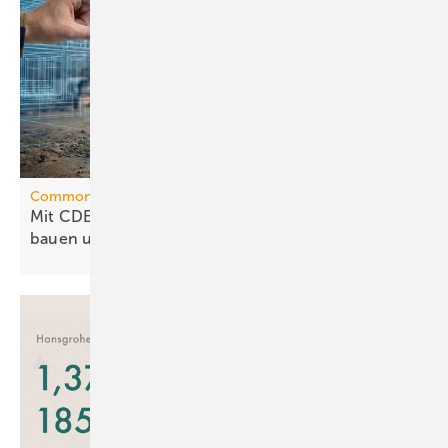
Common Data Environment
Mit CDE richtig strukturieren – besser planen,
bauen und
betreiben