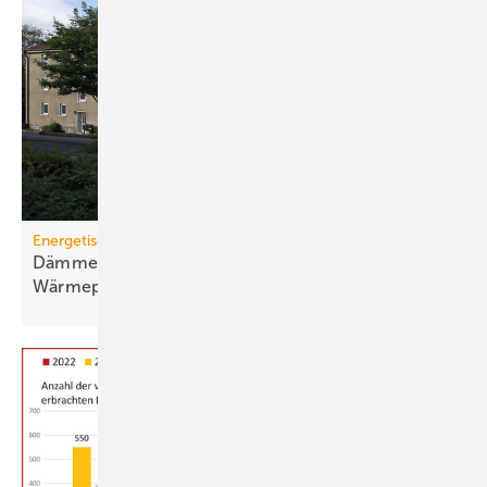
Energetische Sanierung in der Wohnungswirtschaft
Dämmen, Heizungssanierung und
Wärmepumpen-Lösungen