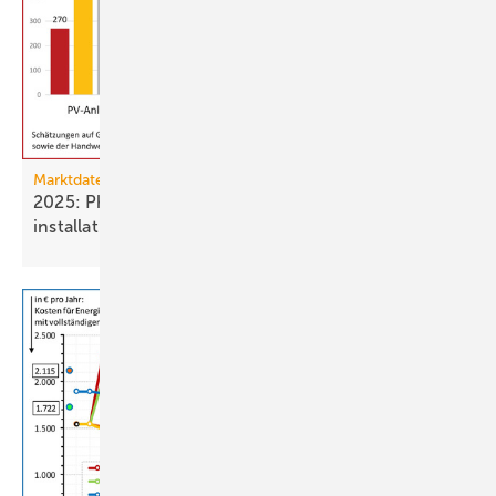
Marktdaten
2025: Photovoltaik- und Strom­speicher­
installationen
rückläufig