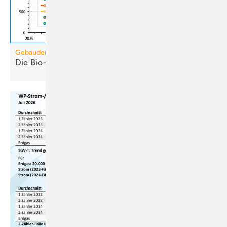
Gebäudemodernisierungsgesetz
Die Bio-Treppe im GModG ist ein
Scheinzwerg